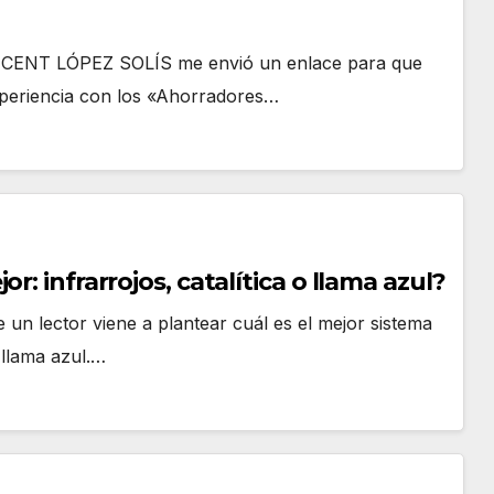
, VICENT LÓPEZ SOLÍS me envió un enlace para que
 experiencia con los «Ahorradores…
r: infrarrojos, catalítica o llama azul?
un lector viene a plantear cuál es el mejor sistema
e llama azul.…