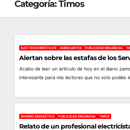
Categoría:
Timos
ELECTRODOMÉSTICOS
FABRICANTES
PUBLICIDAD ENGAÑOSA
T
Alertan sobre las estafas de los Ser
Acabo de leer un artículo de hoy en el diario za
interesante para mis lectores que no solo podéis 
AHORRO ENERGÉTICO
PUBLICIDAD ENGAÑOSA
TIMOS
Relato de un profesional electrici