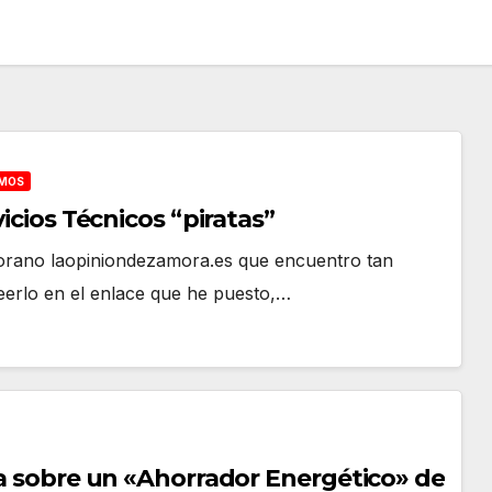
IMOS
vicios Técnicos “piratas”
morano laopiniondezamora.es que encuentro tan
leerlo en el enlace que he puesto,…
sta sobre un «Ahorrador Energético» de