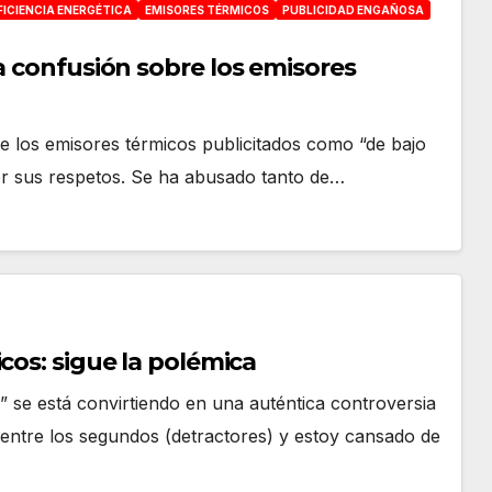
FICIENCIA ENERGÉTICA
EMISORES TÉRMICOS
PUBLICIDAD ENGAÑOSA
a confusión sobre los emisores
de los emisores térmicos publicitados como “de bajo
r sus respetos. Se ha abusado tanto de…
cos: sigue la polémica
 se está convirtiendo en una auténtica controversia
entre los segundos (detractores) y estoy cansado de