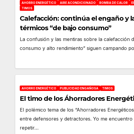
AHORRO ENERGÉTICO
AIRE ACONDICIONADO
BOMBA DE CALOR
E
TIMOS
Calefacción: continúa el engaño y l
térmicos “de bajo consumo”
La confusión y las mentiras sobre la calefacción 
consumo y alto rendimiento” siguen campando po
AHORRO ENERGÉTICO
PUBLICIDAD ENGAÑOSA
TIMOS
El timo de los Áhorradores Energéti
El polémico tema de los “Ahorradores Energéticos”
entre defensores y detractores. Yo me encuentro 
repetir…