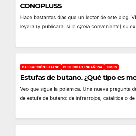
CONOPLUSS
Hace bastantes días que un lector de este blog
leyera (y publicara, si lo c¡reía conveniente) su
CALEFACCIÓN BUTANO
PUBLICIDAD ENGAÑOSA
TIMOS
Estufas de butano. ¿Qué tipo es mejo
Veo que sigue la polémica. Una nueva pregunta de 
de estufa de butano: de infrarrojos, catalítica o d