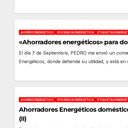
AHORRO ENERGÉTICO
EFICIENCIA ENERGÉTICA
ETIQUETAS ENERGÉ
«Ahorradores energéticos» para dom
El día 7 de Septiembre, PEDRO me envió un comen
Energéticos, donde defiende su utilidad, y está 
AHORRO ENERGÉTICO
EFICIENCIA ENERGÉTICA
ETIQUETAS ENERGÉ
Ahorradores Energéticos domésticos
(II)