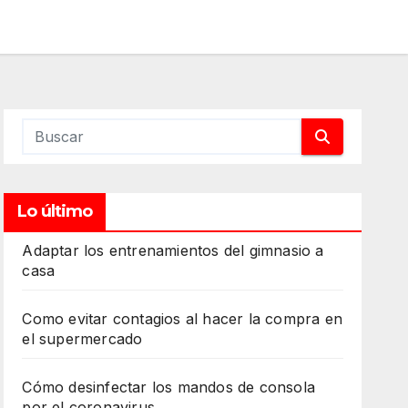
Lo último
Adaptar los entrenamientos del gimnasio a
casa
Como evitar contagios al hacer la compra en
el supermercado
Cómo desinfectar los mandos de consola
por el coronavirus