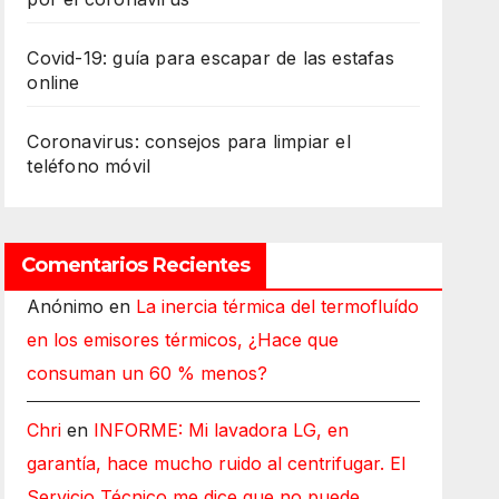
Covid-19: guía para escapar de las estafas
online
Coronavirus: consejos para limpiar el
teléfono móvil
Comentarios Recientes
Anónimo
en
La inercia térmica del termofluído
en los emisores térmicos, ¿Hace que
consuman un 60 % menos?
Chri
en
INFORME: Mi lavadora LG, en
garantía, hace mucho ruido al centrifugar. El
Servicio Técnico me dice que no puede