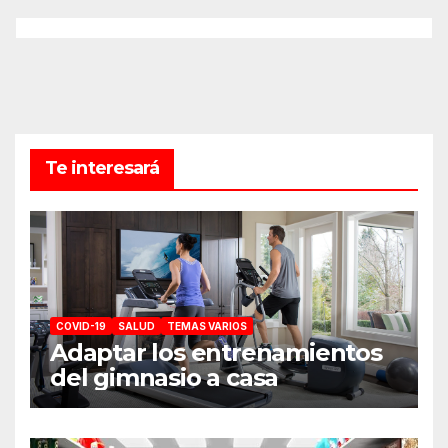
Te interesará
COVID-19
SALUD
TEMAS VARIOS
Adaptar los entrenamientos
del gimnasio a casa