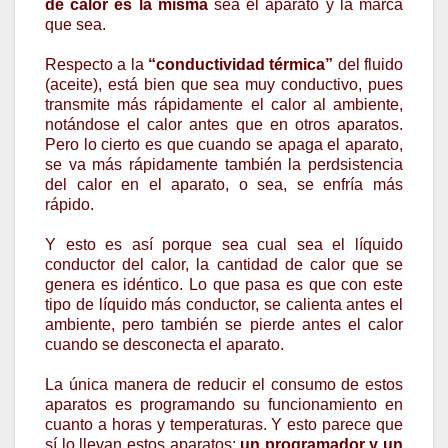
de calor es la misma
sea el aparato y la marca
que sea.
Respecto a la
“conductividad térmica”
del fluido
(aceite), está bien que sea muy conductivo, pues
transmite más rápidamente el calor al ambiente,
notándose el calor antes que en otros aparatos.
Pero lo cierto es que cuando se apaga el aparato,
se va más rápidamente también la perdsistencia
del calor en el aparato, o sea, se enfría más
rápido.
Y esto es así porque sea cual sea el líquido
conductor del calor, la cantidad de calor que se
genera es idéntico. Lo que pasa es que con este
tipo de líquido más conductor, se calienta antes el
ambiente, pero también se pierde antes el calor
cuando se desconecta el aparato.
La única manera de reducir el consumo de estos
aparatos es programando su funcionamiento en
cuanto a horas y temperaturas. Y esto parece que
sí lo llevan estos aparatos:
un programador y un