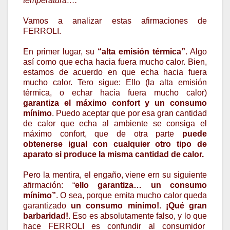
temperatura….””
Vamos a analizar estas afirmaciones de
FERROLI.
En primer lugar, su
“alta emisión térmica”
. Algo
así como que echa hacia fuera mucho calor. Bien,
estamos de acuerdo en que echa hacia fuera
mucho calor. Tero sigue: Ello (la alta emisión
térmica, o echar hacia fuera mucho calor)
garantiza el máximo confort y un consumo
mínimo
. Puedo aceptar que por esa gran cantidad
de calor que echa al ambiente se consiga el
máximo confort, que de otra parte
puede
obtenerse igual con cualquier otro tipo de
aparato si produce la misma cantidad de calor.
Pero la mentira, el engaño, viene ern su siguiente
afirmación: “
ello garantiza… un consumo
mínimo”
. O sea, porque emita mucho calor queda
garantizado
un consumo mínimo!
.
¡Qué gran
barbaridad!
. Eso es absolutamente falso, y lo que
hace FERROLI es confundir al consumidor