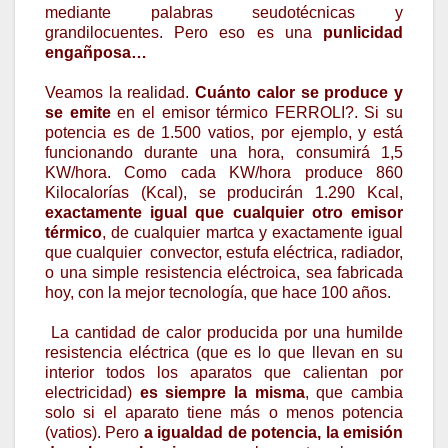
mediante palabras seudotécnicas y
grandilocuentes. Pero eso es una
punlicidad
engañposa…
Veamos la realidad.
Cuánto calor se produce y
se emite
en el emisor térmico FERROLI?. Si su
potencia es de 1.500 vatios, por ejemplo, y está
funcionando durante una hora, consumirá 1,5
KW/hora. Como cada KW/hora produce 860
Kilocalorías (Kcal), se producirán 1.290 Kcal,
exactamente igual que cualquier otro emisor
térmico
, de cualquier martca y exactamente igual
que cualquier convector, estufa eléctrica, radiador,
o una simple resistencia eléctroica, sea fabricada
hoy, con la mejor tecnología, que hace 100 años.
La cantidad de calor producida por una humilde
resistencia eléctrica (que es lo que llevan en su
interior todos los aparatos que calientan por
electricidad)
es siempre la misma
, que cambia
solo si el aparato tiene más o menos potencia
(vatios). Pero
a igualdad de potencia, la emisión