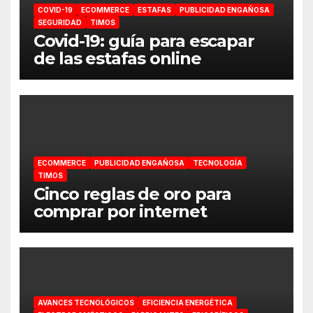
COVID-19
ECOMMERCE
ESTAFAS
PUBLICIDAD ENGAÑOSA
SEGURIDAD
TIMOS
Covid-19: guía para escapar
de las estafas online
ECOMMERCE
PUBLICIDAD ENGAÑOSA
TECNOLOGÍA
TIMOS
Cinco reglas de oro para
comprar por internet
AVANCES TECNOLÓGICOS
EFICIENCIA ENERGÉTICA