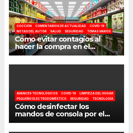
COCCIÓN
COMENTARIOS DE ACTUALIDAD
COVID-19
NOTAS DEL AUTOR
SALUD
SEGURIDAD
TEMAS VARIOS
Como evitar contagios al
hacer la compra en el
supermercado
AVANCES TECNOLÓGICOS
COVID-19
LIMPIEZA DEL HOGAR
PEQUEÑO ELECTRODOMÉSTICO
SEGURIDAD
TECNOLOGÍA
Cómo desinfectar los
mandos de consola por el
coronavirus