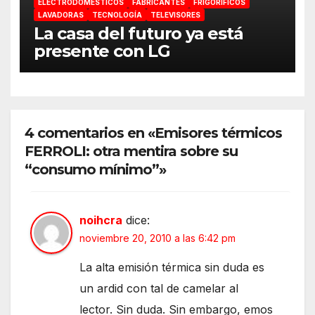
ELECTRODOMÉSTICOS
FABRICANTES
FRIGORÍFICOS
LAVADORAS
TECNOLOGÍA
TELEVISORES
La casa del futuro ya está
presente con LG
4 comentarios en «Emisores térmicos
FERROLI: otra mentira sobre su
“consumo mínimo”»
noihcra
dice:
noviembre 20, 2010 a las 6:42 pm
La alta emisión térmica sin duda es
un ardid con tal de camelar al
lector. Sin duda. Sin embargo, emos