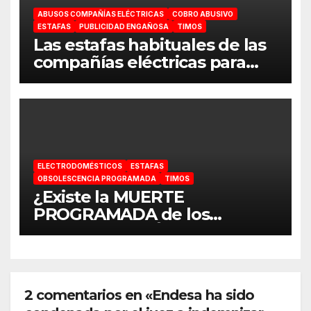
ABUSOS COMPAÑÍAS ELÉCTRICAS
COBRO ABUSIVO
ESTAFAS
PUBLICIDAD ENGAÑOSA
TIMOS
Las estafas habituales de las
compañías eléctricas para
captar clientes
ELECTRODOMÉSTICOS
ESTAFAS
OBSOLESCENCIA PROGRAMADA
TIMOS
¿Existe la MUERTE
PROGRAMADA de los
ELECTRODOMÉSTICOS y
cuesta € 50.000 a cada
familia?
2 comentarios en «Endesa ha sido