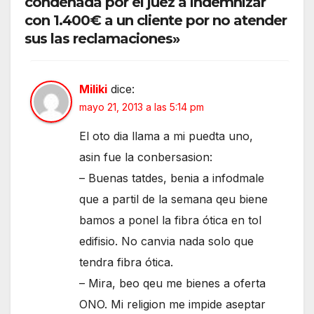
condenada por el juez a indemnizar
con 1.400€ a un cliente por no atender
sus las reclamaciones»
Miliki
dice:
mayo 21, 2013 a las 5:14 pm
El oto dia llama a mi puedta uno,
asin fue la conbersasion:
– Buenas tatdes, benia a infodmale
que a partil de la semana qeu biene
bamos a ponel la fibra ótica en tol
edifisio. No canvia nada solo que
tendra fibra ótica.
– Mira, beo qeu me bienes a oferta
ONO. Mi religion me impide aseptar