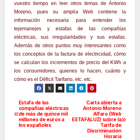
vuestro tiempo en leer otros temas de Antonio
Moreno, pues su amplia Web contiene la
información necesaria para entender los
tejemanejes y estafas de las compañías
eléctricas, sus irregularidades y sus estafas.
Además de otros puntos muy interesantes como
los conceptos de la factura de electricidad, cómo
se calculan los incrementos de precio del KWh a
los consumidores, quienes lo hacen, cuánto y
cómo es el Déficit Tarifario, etc. etc.
Estafa de las
Carta abierta a
Navegación
compañías eléctricas
Antonio Moreno
de más de quince mil
Alfaro (Web
de
millones de euros a
ESTAFALUZ) sobre la
los españoles
Tarifa de
entradas
Discriminación
Horaria