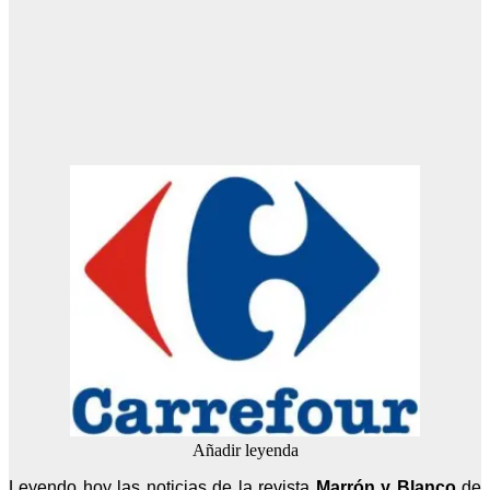
Añadir leyenda
Leyendo hoy las noticias de la revista
Marrón y Blanco
de