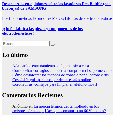
Desacuerdos en opiniones sobre las lavadoras Eco Bubble (con
burbujas) de SAMSUNG
Electrodomésticos
Fabricantes
Marcas Blancas de electrodomésticos
¿Quién fabrica las piezas y componentes de los
electrodomésticos?
Lo último
Adaptar los entrenamientos del gimnasio a casa
Como evitar contagios al hacer la compra en el supermercado
Cómo desinfectar los mandos de consola por el coronavirus
Covid-19: guía para escapar de las estafas online
Coronavirus: consejos para limpiar el teléfono móvil
Comentarios Recientes
Anónimo
en
La inercia térmica del termofluído en los
emisores térmicos, ¿Hace que consuman un 60 % menos?