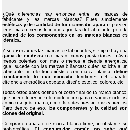
¿Qué diferencias hay entonces entre las marcas de
fabricante y las marcas blancas? Pues simplemente
estéticas y de cantidad de funciones del aparato
: pueden
tener más o menos funciones que las del fabricante, pero
la
calidad de los componentes en las marcas blancas es
idéntica.
Y si observamos las marcas de fabricantes, siempre hay una
gama de modelos
con más o menos prestaciones, más o
menos potentes, con más o menos eficiencia energética.
Igual sucede con las marcas blñancas: quien solicita a un
fabricante un electrodoméstico con marca blanca,
define
exactamente lo que necesita
: fundiones del aparato,
eficiencia energética deseada, diseño estético, colores, etc.
Todos estos datos definen el coste fin
al de la marca blanca,
que puede tener un solo modelo por gama o varios modelos,
como cualquier marca, con diferentes prestaciones y precios.
Pero dentro de eso,
los componentes y la calidad son
clones del original.
Comprar un aparato de marca blanca tiene, no obstante, su
problemática.
El consumidor común no sabe qué