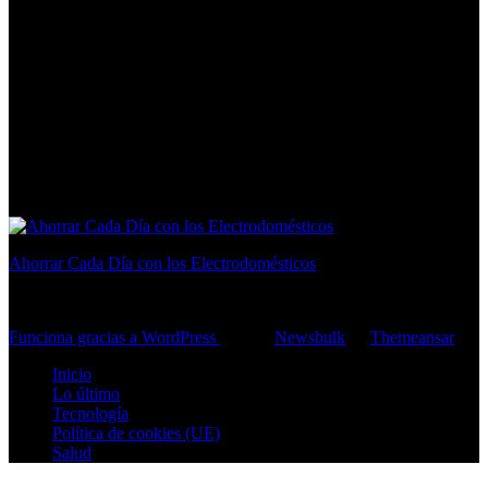
Ahorrar Cada Día con los Electrodomésticos
consejos para ahorrar en casa
Funciona gracias a WordPress
|
Tema:
Newsbulk
de
Themeansar
Inicio
Lo último
Tecnología
Política de cookies (UE)
Salud