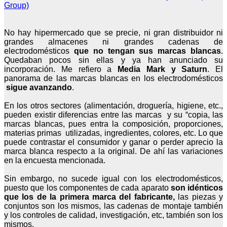
Group)
No hay hipermercado que se precie, ni gran distribuidor ni
grandes almacenes ni grandes cadenas de
electrodomésticos
que no tengan sus marcas blancas
.
Quedaban pocos sin ellas y ya han anunciado su
incorporación. Me refiero a
Media Mark y Saturn
. El
panorama de las marcas blancas en los electrodomésticos
sigue avanzando
.
En los otros sectores (alimentación, droguería, higiene, etc.,
pueden existir diferencias entre las marcas y su “copia, las
marcas blancas, pues entra la composición, proporciones,
materias primas utilizadas, ingredientes, colores, etc. Lo que
puede contrastar el consumidor y ganar o perder aprecio la
marca blanca respecto a la original. De ahí las variaciones
en la encuesta mencionada.
Sin embargo, no sucede igual con los electrodomésticos,
puesto que los componentes de cada aparato
son idénticos
que los de la primera marca del fabricante,
las piezas y
conjuntos son los mismos, las cadenas de montaje también
y los controles de calidad, investigación, etc, también son los
mismos.