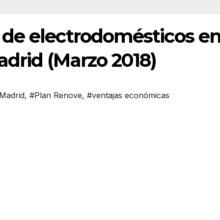
de electrodomésticos e
drid (Marzo 2018)
Madrid
,
#Plan Renove
,
#ventajas económicas