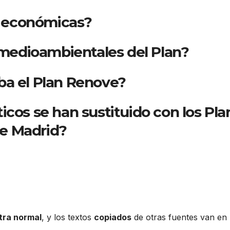
as económicas?
s medioambientales del Plan?
ba el Plan Renove?
icos se han sustituido con los Pla
e Madrid?
etra normal
, y los textos
copiados
de otras fuentes van en