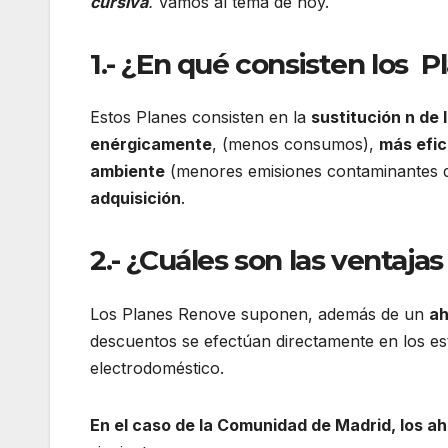
cursiva
.
Vamos al tema de hoy.
1.- ¿En qué consisten los 
Estos Planes consisten en la
sustitución n de
enérgicamente
, (menos consumos),
más efic
ambiente
(menores emisiones contaminantes 
adquisición
.
2.- ¿Cuáles son las ventaj
Los Planes Renove suponen, además de un
ah
descuentos se efectúan directamente en los e
electrodoméstico.
En el caso de la Comunidad de Madrid, los 