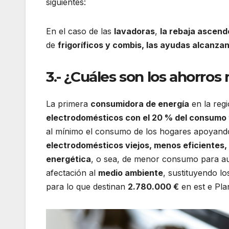
siguientes:
En el caso de las
lavadoras
,
la rebaja ascend
de
frigoríficos y combis, las ayudas alcanzan
3.- ¿Cuáles son los ahorro
La primera
consumidora de energía
en la reg
electrodomésticos con el 20 % del consumo 
al mínimo el consumo de los hogares apoyand
electrodomésticos viejos, menos eficientes
energética
, o sea, de menor consumo para au
afectación al
medio ambiente
, sustituyendo l
para lo que destinan
2.780.000 €
en est e Pla