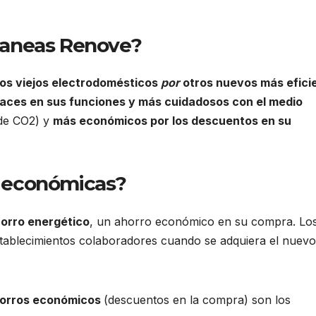
Planeas Renove?
 los viejos electrodomésticos
por
otros nuevos más efici
aces en sus funciones y más cuidadosos con el medio
de CO2) y
más económicos por los descuentos en su
as económicas?
orro energético
, un ahorro económico en su compra. Lo
stablecimientos colaboradores cuando se adquiera el nuevo
ahorros económicos
(descuentos en la compra) son los