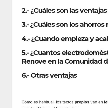
2.- ¿Cuáles son las ventaj
3.- ¿Cuáles son los ahorro
4.- ¿Cuando empieza y aca
5.- ¿Cuantos electrodomést
Renove en la Comunidad d
6.- Otras ventajas
Como es habitual, los textos
propios
van en
l