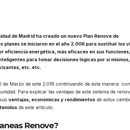
idad de Madrid ha creado un nuevo Plan Renove de
planes se iniciaron en el año 2.006 para sustituir los v
r eficiencia energética, más eficaces en sus funciones
nteligentes para tomar decisiones lógicas por sí mismos
zantes, etc. etc.
20 de Marzo de este 2.018 continuando de esta manera con
nidad. Para explicar las ventajas de este sistema de reno
 sus
ventajas, económicas y rendimientos
de estos cambi
tenidos
de este artículo.
Planeas Renove?