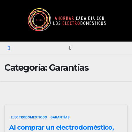
Categoría:
Garantías
ELECTRODOMÉSTICOS
GARANTÍAS
Al comprar un electrodoméstico,