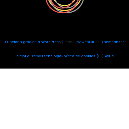
Funciona gracias a WordPress
|
Tema:
Newsbulk
de
Themeansar
Inicio
Lo último
Tecnología
Política de cookies (UE)
Salud