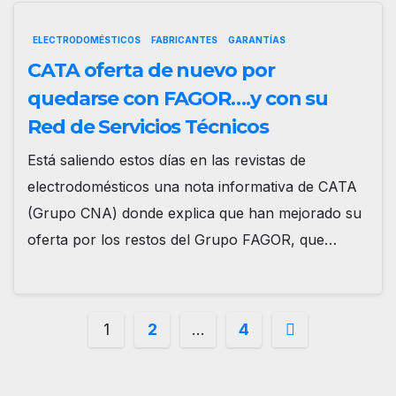
ELECTRODOMÉSTICOS
FABRICANTES
GARANTÍAS
CATA oferta de nuevo por
quedarse con FAGOR….y con su
Red de Servicios Técnicos
Está saliendo estos días en las revistas de
electrodomésticos una nota informativa de CATA
(Grupo CNA) donde explica que han mejorado su
oferta por los restos del Grupo FAGOR, que…
Paginación
1
2
…
4
de